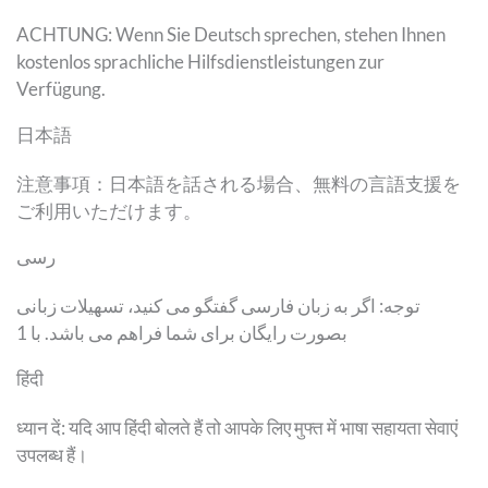
ACHTUNG: Wenn Sie Deutsch sprechen, stehen Ihnen
kostenlos sprachliche Hilfsdienstleistungen zur
Verfügung.
日本語
注意事項：日本語を話される場合、無料の言語支援を
ご利用いただけます。
رسی
توجه: اگر به زبان فارسی گفتگو می کنید، تسهیلات زبانی
بصورت رایگان برای شما فراهم می باشد. با 1
हिंदी
ध्यान दें: यदि आप हिंदी बोलते हैं तो आपके लिए मुफ्त में भाषा सहायता सेवाएं
उपलब्ध हैं।