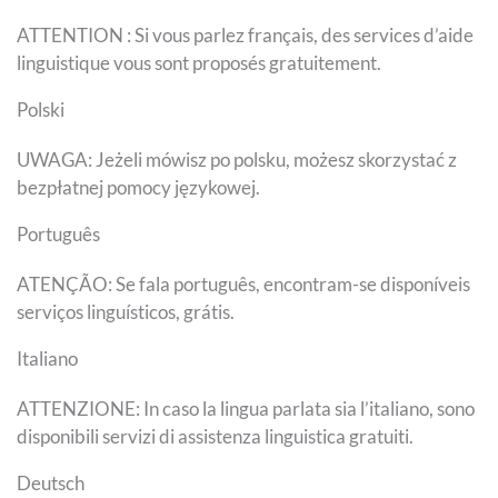
ATTENTION : Si vous parlez français, des services d’aide
linguistique vous sont proposés gratuitement.
Polski
UWAGA: Jeżeli mówisz po polsku, możesz skorzystać z
bezpłatnej pomocy językowej.
Português
ATENÇÃO: Se fala português, encontram-se disponíveis
serviços linguísticos, grátis.
Italiano
ATTENZIONE: In caso la lingua parlata sia l’italiano, sono
disponibili servizi di assistenza linguistica gratuiti.
Deutsch