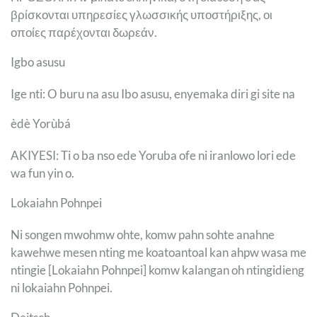
βρίσκονται υπηρεσίες γλωσσικής υποστήριξης, οι
οποίες παρέχονται δωρεάν.
Igbo asusu
Ige nti: O buru na asu Ibo asusu, enyemaka diri gi site na
èdè Yorùbá
AKIYESI: Ti o ba nso ede Yoruba ofe ni iranlowo lori ede
wa fun yin o.
Lokaiahn Pohnpei
Ni songen mwohmw ohte, komw pahn sohte anahne
kawehwe mesen nting me koatoantoal kan ahpw wasa me
ntingie [Lokaiahn Pohnpei] komw kalangan oh ntingidieng
ni lokaiahn Pohnpei.